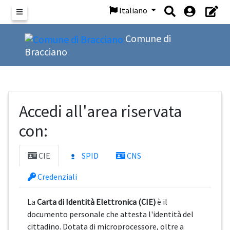
Italiano
Menu
Comune di
Bracciano
Accedi all'area riservata
con:
CIE
SPID
CNS
Credenziali
La
Carta di Identità Elettronica (CIE)
è il
documento personale che attesta l'identità del
cittadino. Dotata di microprocessore, oltre a