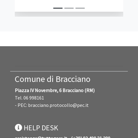
Comune di Bracciano
Piazza IV Novembre, 6 Bracciano (RM)
Tel. 06 998161
- PEC:
bracciano.protocollo@pec.it
HELP DESK
assistenza@tuttogare.it - (+39) 02 400 31 280